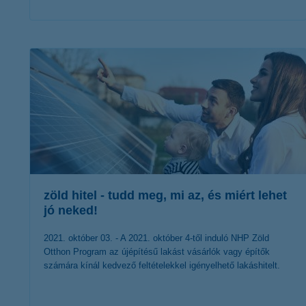
érdekel a cikk
zöld hitel - tudd meg, mi az, és miért lehet
jó neked!
2021. október 03. - A 2021. október 4-től induló NHP Zöld
Otthon Program az újépítésű lakást vásárlók vagy építők
számára kínál kedvező feltételekkel igényelhető lakáshitelt.