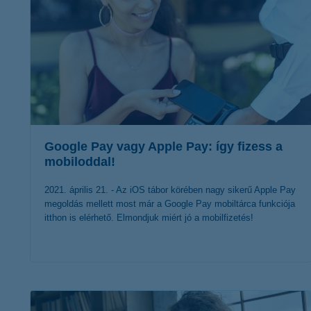
Google Pay vagy Apple Pay: így fizess a
mobiloddal!
2021. április 21. - Az iOS tábor körében nagy sikerű Apple Pay
megoldás mellett most már a Google Pay mobiltárca funkciója
itthon is elérhető. Elmondjuk miért jó a mobilfizetés!
érdekel a cikk