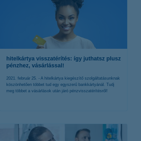
hitelkártya visszatérítés: így juthatsz plusz
pénzhez, vásárlással!
2021. február 25. - A hitelkártya kiegészítő szolgáltatásunknak
köszönhetően többet tud egy egyszerű bankkártyánál. Tudj
meg többet a vásárlások után járó pénzvisszatérítésről!
érdekel a cikk