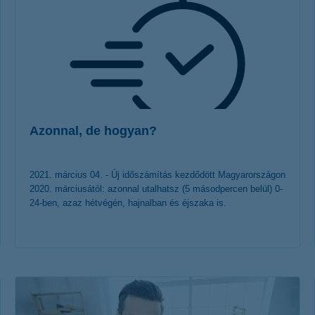
Azonnal, de hogyan?
2021. március 04. - Új időszámítás kezdődött Magyarországon
2020. márciusától: azonnal utalhatsz (5 másodpercen belül) 0-
24-ben, azaz hétvégén, hajnalban és éjszaka is.
érdekel a cikk