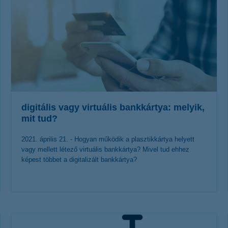
digitális vagy virtuális bankkártya: melyik,
mit tud?
2021. április 21. - Hogyan működik a plasztikkártya helyett
vagy mellett létező virtuális bankkártya? Mivel tud ehhez
képest többet a digitalizált bankkártya?
érdekel a cikk