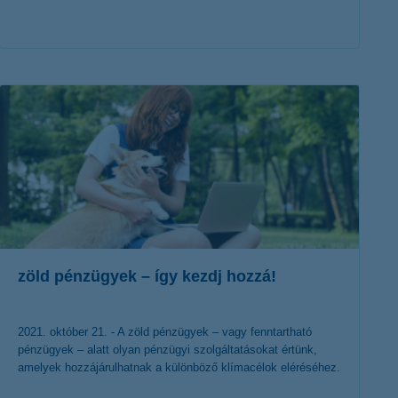
érdekel a cikk
zöld pénzügyek – így kezdj hozzá!
2021. október 21. - A zöld pénzügyek – vagy fenntartható
pénzügyek – alatt olyan pénzügyi szolgáltatásokat értünk,
amelyek hozzájárulhatnak a különböző klímacélok eléréséhez.