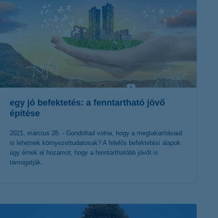
egy jó befektetés: a fenntartható jövő
építése
2021. március 28. - Gondoltad volna, hogy a megtakarításaid
is lehetnek környezettudatosak? A felelős befektetési alapok
úgy érnek el hozamot, hogy a fenntarthatóbb jövőt is
támogatják.
érdekel a cikk