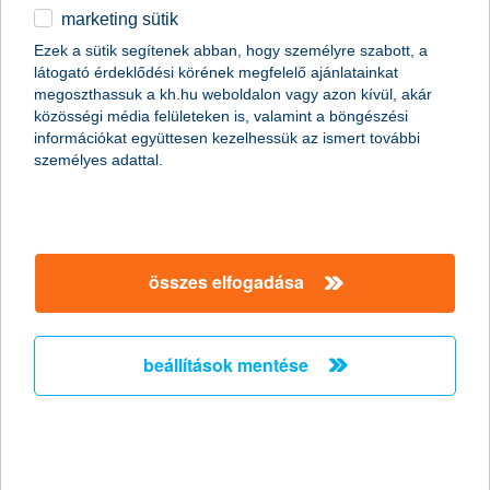
marketing sütik
egyéb
magánszemélyek
digitális bankolás
K&H e-portfólió
Ezek a sütik segítenek abban, hogy személyre szabott, a
látogató érdeklődési körének megfelelő ajánlatainkat
English
megoszthassuk a kh.hu weboldalon vagy azon kívül, akár
mi található a K&H e-portfólióban?
közösségi média felületeken is, valamint a böngészési
információkat együttesen kezelhessük az ismert további
személyes adattal.
Ismerd meg a
K&H e-portfólió új funkcióit,
mellyel könnyedén követheted befektetéseid
alakulását!
részletek
megtekintheted a befektetési portfóliódban lévő
összes elfogadása
lekötött betéteid, értékpapírjaid és a
megtakarítási életbiztosításod alatt lévő
eszközalapok aktuális eredményét
áttekintheted a
portfóliód egyes eszközein
beállítások mentése
keletkező
nem realizált
főbb tudnivalók
nyereséget/veszteséget eszközosztály
szinten, illetve számla szinten aggregálva is
devizában történt befektetések esetében az
adott eszköz pillanatnyi teljesítményét forintban
és a befektetés pénznemében is megmutatjuk
prémium