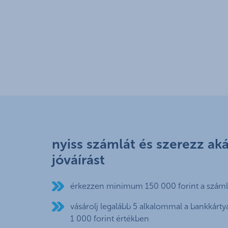
nyiss számlát és szerezz aká
jóváírást
érkezzen minimum 150 000 forint a száml
vásárolj legalább 5 alkalommal a bankkár
1 000 forint értékben