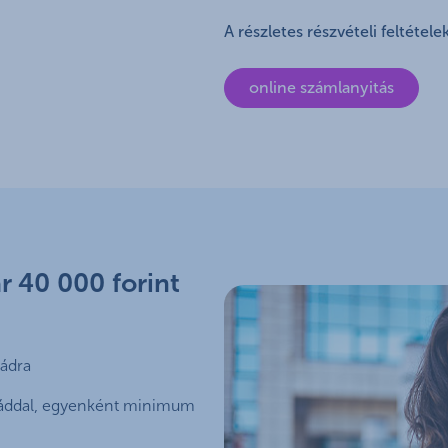
A részletes részvételi feltétele
online számlanyitás
r 40 000 forint
ádra
tyáddal, egyenként minimum