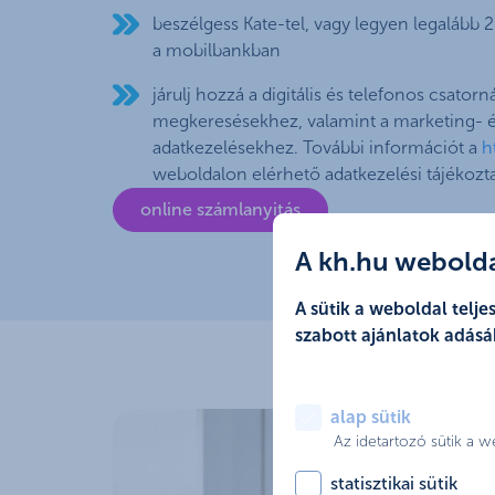
beszélgess Kate-tel, vagy legyen legalább 2
a mobilbankban
járulj hozzá a digitális és telefonos csato
megkeresésekhez, valamint a marketing- é
adatkezelésekhez. További információt a
h
weboldalon elérhető adatkezelési tájékozta
online számlanyitás
A kh.hu weboldal
A sütik a weboldal tel
szabott ajánlatok adásá
alap sütik
Az idetartozó sütik a 
statisztikai sütik