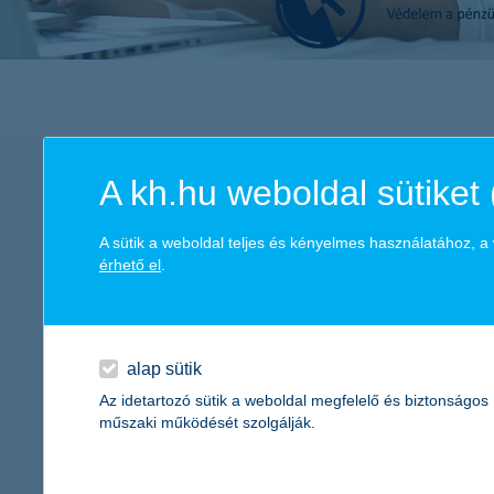
A kh.hu weboldal sütiket 
A sütik a weboldal teljes és kényelmes használatához, 
érhető el
.
alap sütik
Az idetartozó sütik a weboldal megfelelő és biztonságos
műszaki működését szolgálják.