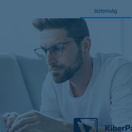
biztonság