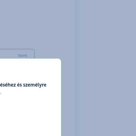
forint
zéséhez és személyre
.
év