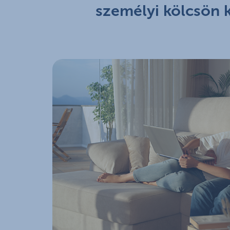
személyi kölcsön k