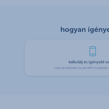
hogyan igénye
kalkulálj és igényeld o
csak pár kattintás, ha van K&H e-bankod