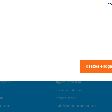
sz
K&H járművezetői balesetbiztosítás
A K&H járművezetői balesetbiztosítás pénzügyi segítséget
nyújt, ha egy jármű vezetőjeként baleset ér.
összes elfog
további részletek
rmációk
ügyfélvédelem
fizetési moratórium
rtál
panaszkezelés
ne fizetés
gyűjtőszámlahitel információk