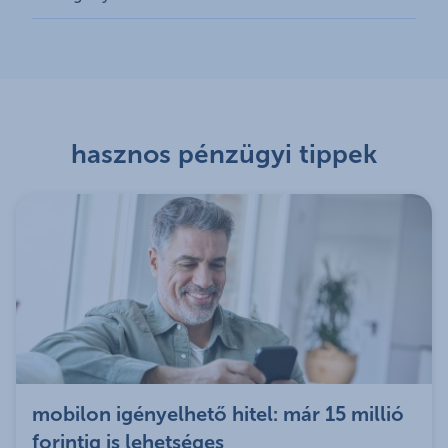
hasznos pénzügyi tippek
mobilon igényelhető hitel: már 15 millió
forintig is lehetséges