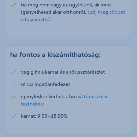
ha még nem vagy az ügyfelünk, akkor is
igényelheted akár otthonról,
tudj meg többet
a folyamatról
ha fontos a kiszámíthatóság:
végig fix a kamat és a törlesztőrészlet
nincs ingatlanfedezet
igényléskor kérhetsz hozzá
törlesztési
biztosítást
kamat: 9,99–18,99%