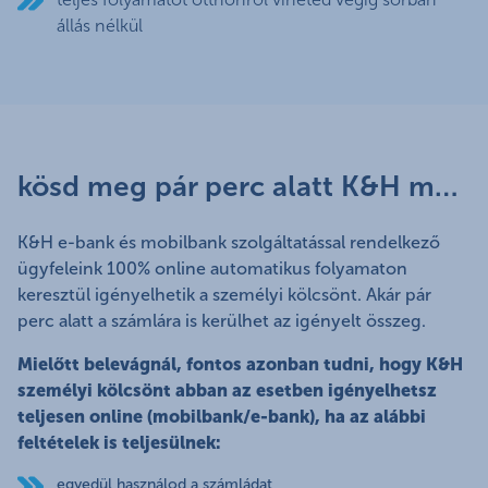
állás nélkül
kösd meg pár perc alatt K&H mobilbank vagy e-bank szolgáltatásunkkal
K&H e-bank és mobilbank szolgáltatással rendelkező
ügyfeleink 100% online automatikus folyamaton
keresztül igényelhetik a személyi kölcsönt. Akár pár
perc alatt a számlára is kerülhet az igényelt összeg.
Mielőtt belevágnál, fontos azonban tudni, hogy K&H
személyi kölcsönt abban az esetben igényelhetsz
teljesen online (mobilbank/e-bank), ha az alábbi
feltételek is teljesülnek:
egyedül használod a számládat