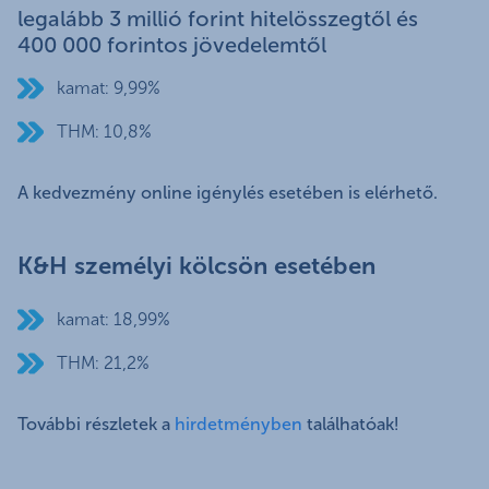
legalább 3 millió forint hitelösszegtől és
400 000 forintos jövedelemtől
kamat: 9,99%
THM: 10,8%
A kedvezmény online igénylés esetében is elérhető.
K&H személyi kölcsön esetében
kamat: 18,99%
THM: 21,2%
További részletek a
hirdetményben
találhatóak!