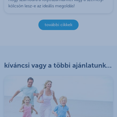
kölcsön lesz-e az ideális megoldás!
további cikkek
kíváncsi vagy a többi ajánlatunkra?