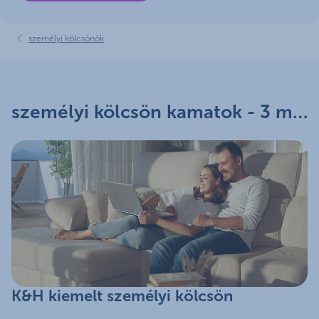
személyi kölcsönök
személyi kölcsön kamatok - 3 millió forinttól már 9,99%-os kamattól
K&H kiemelt személyi kölcsön