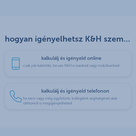
hogyan igényelhetsz K&H személyi kölcsönt akár otthonról?
kalkulálj és igényeld online
csak pár kattintás, ha van K&H e-bankod vagy mobilbankod
kalkulálj és igényeld telefonon
ha nem vagy még ügyfelünk, kollégáink segítségével akár
otthonról is megigényelheted