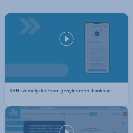
K&H személyi kölcsön igénylés mobilbankban