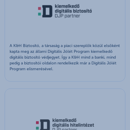
A K&H Biztosító, a társaság a piaci szereplők közül elsőként
kapta meg az állami Digitális Jólét Program kiemelkedő
digitális biztosító védjegyet. Így a K&H mind a banki, mind
pedig a biztosítói oldalon rendelkezik már a Digitális Jólét
Program elismerésével.