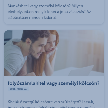
Munkáshitel vagy személyi kölcsön? Milyen
élethelyzetben melyik lehet a jobb választás? Az
alábbiakban minden kiderül.
folyószámlahitel vagy személyi kölcsön?
2025. május 19.
Kisebb összegű kölcsönre van szükséged? Lássuk,
hogy számodra a folyószámlahitel vagy a személyi