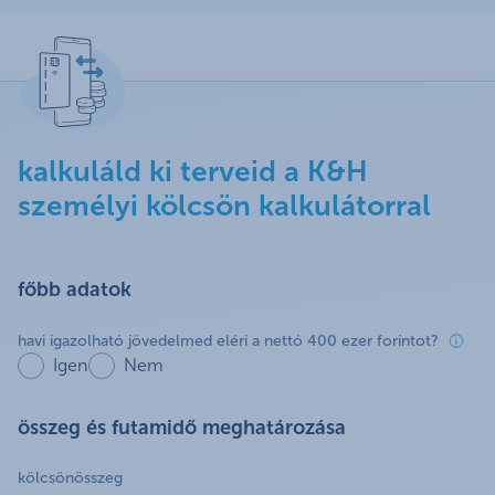
kalkuláld ki terveid a K&H
személyi kölcsön kalkulátorral
főbb adatok
havi igazolható jövedelmed eléri a nettó 400 ezer forintot?
Igen
Nem
összeg és futamidő meghatározása
kölcsönösszeg