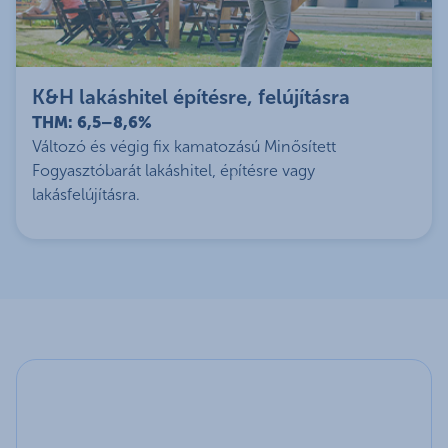
K&H lakáshitel építésre, felújításra
THM: 6,5–8,6%
Változó és végig fix kamatozású Minősített
Fogyasztóbarát lakáshitel, építésre vagy
lakásfelújításra.