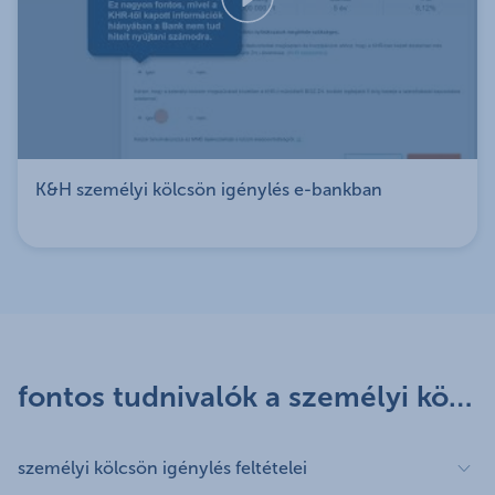
K&H személyi kölcsön igénylés e-bankban
fontos tudnivalók a személyi kölcsönről
személyi kölcsön igénylés feltételei