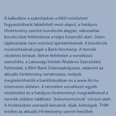
A kalkulátor a számításban a K&H minősített
fogyasztóbarát lakáshitelt veszi alapul, a hatályos
Hirdetmény szerinti kondíciók alapján, változatlan
kondíciókat feltételezve a teljes futamidő alatt. Jelen
tájékoztatás nem minősül ajánlattételnek. A kondíciók
módosításának jogát a Bank fenntartja. A termék
részletes leírását, illetve feltételeit a vonatkozó
szerződés, a Lakossági hitelek Általános Szerződési
Feltételek, a K&H Bank Üzletszabályzata, valamint az
aktuális hirdetmény tartalmazza, melyek
megtekinthetők a bankfiókokban és a www.kh.hu
internetes oldalon. A termékre vonatkozó egyéb
részleteket és a hatályos hirdetményt megtalálhatod a
termék oldalon található "dokumentumok" címszó alatt.
A hirdetésben szereplő kamatok, díjak, költségek, THM
értékei az aktuális Hirdetmény szerint kerültek