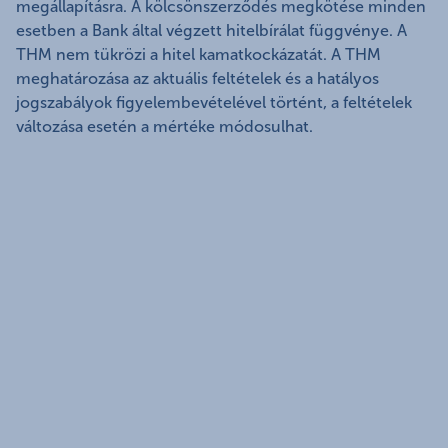
megállapításra. A kölcsönszerződés megkötése minden
esetben a Bank által végzett hitelbírálat függvénye. A
THM nem tükrözi a hitel kamatkockázatát. A THM
meghatározása az aktuális feltételek és a hatályos
jogszabályok figyelembevételével történt, a feltételek
változása esetén a mértéke módosulhat.