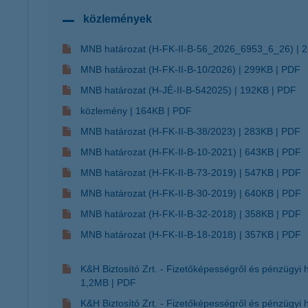
közlemények
MNB határozat (H-FK-II-B-56_2026_6953_6_26)
2
MNB határozat (H-FK-II-B-10/2026)
299KB
PDF
MNB határozat (H-JÉ-II-B-542025)
192KB
PDF
közlemény
164KB
PDF
MNB határozat (H-FK-II-B-38/2023)
283KB
PDF
MNB határozat (H-FK-II-B-10-2021)
643KB
PDF
MNB határozat (H-FK-II-B-73-2019)
547KB
PDF
MNB határozat (H-FK-II-B-30-2019)
640KB
PDF
MNB határozat (H-FK-II-B-32-2018)
358KB
PDF
MNB határozat (H-FK-II-B-18-2018)
357KB
PDF
K&H Biztosító Zrt. - Fizetőképességről és pénzügyi 
1,2MB
PDF
K&H Biztosító Zrt. - Fizetőképességről és pénzügyi 