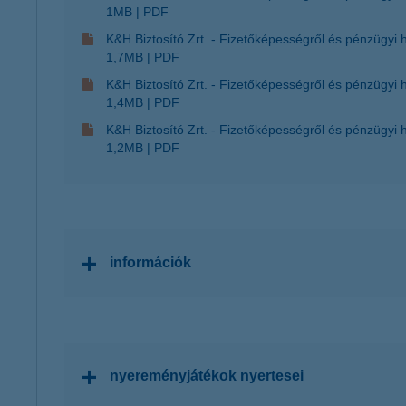
1MB
PDF
K&H Biztosító Zrt. - Fizetőképességről és pénzügyi 
1,7MB
PDF
K&H Biztosító Zrt. - Fizetőképességről és pénzügyi 
1,4MB
PDF
K&H Biztosító Zrt. - Fizetőképességről és pénzügyi 
1,2MB
PDF
információk
nyereményjátékok nyertesei