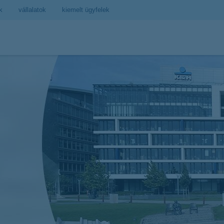
k
vállalatok
kiemelt ügyfelek