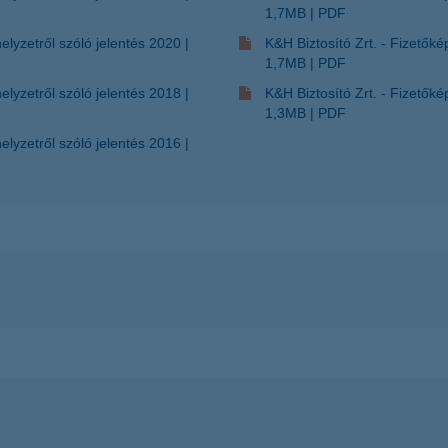
1,7MB
PDF
helyzetről szóló jelentés 2020
K&H Biztosító Zrt. - Fizetők
1,7MB
PDF
helyzetről szóló jelentés 2018
K&H Biztosító Zrt. - Fizetők
1,3MB
PDF
helyzetről szóló jelentés 2016