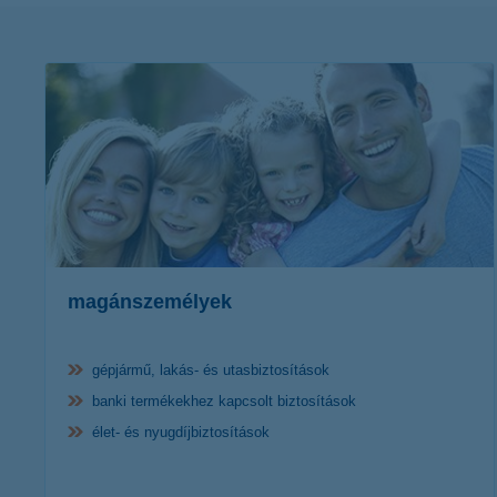
magánszemélyek
gépjármű, lakás- és utasbiztosítások
banki termékekhez kapcsolt biztosítások
élet- és nyugdíjbiztosítások