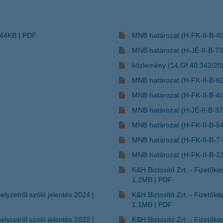
44KB
PDF
MNB határozat (H-FK-II-B-4
MNB határozat (H-JÉ-II-B-7
közlemény (14.Gf.40.342/202
MNB határozat (H-FK-II-B-6
MNB határozat (H-FK-II-B-4
MNB határozat (H-JÉ-II-B-3
MNB határozat (H-FK-II-B-5
MNB határozat (H-FK-II-B-7
MNB határozat (H-FK-II-B-2
K&H Biztosító Zrt. - Fizetők
1,2MB
PDF
helyzetről szóló jelentés 2024
K&H Biztosító Zrt. - Fizetők
1,1MB
PDF
helyzetről szóló jelentés 2022
K&H Biztosító Zrt. - Fizetők