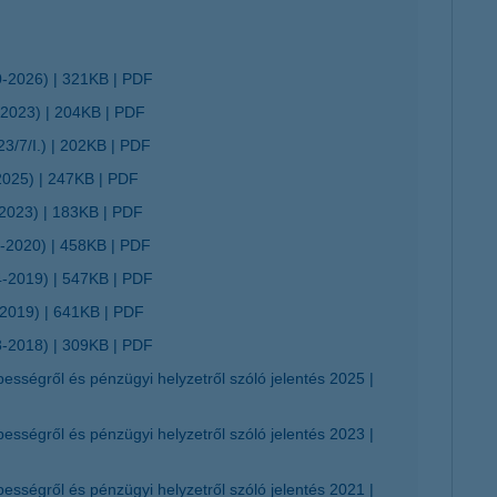
0-2026)
321KB
PDF
32023)
204KB
PDF
3/7/I.)
202KB
PDF
2025)
247KB
PDF
/2023)
183KB
PDF
7-2020)
458KB
PDF
4-2019)
547KB
PDF
-2019)
641KB
PDF
3-2018)
309KB
PDF
épességről és pénzügyi helyzetről szóló jelentés 2025
épességről és pénzügyi helyzetről szóló jelentés 2023
épességről és pénzügyi helyzetről szóló jelentés 2021