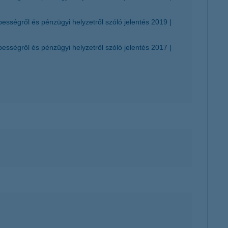
épességről és pénzügyi helyzetről szóló jelentés 2019
épességről és pénzügyi helyzetről szóló jelentés 2017