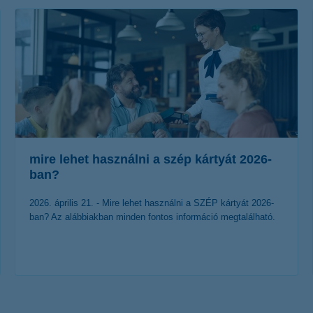
mire lehet használni a szép kártyát 2026-
ban?
2026. április 21. - Mire lehet használni a SZÉP kártyát 2026-
ban? Az alábbiakban minden fontos információ megtalálható.
érdekel a cikk