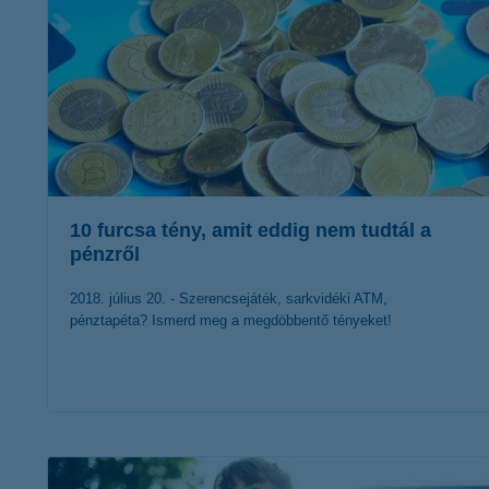
10 furcsa tény, amit eddig nem tudtál a
pénzről
2018. július 20. - Szerencsejáték, sarkvidéki ATM,
pénztapéta? Ismerd meg a megdöbbentő tényeket!
érdekel a cikk