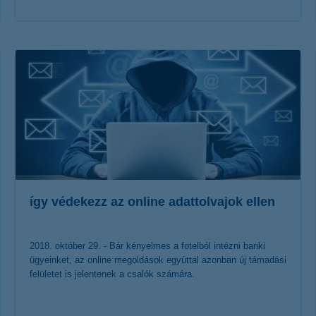
érdekel a cikk
így védekezz az online adattolvajok ellen
2018. október 29. - Bár kényelmes a fotelból intézni banki
ügyeinket, az online megoldások egyúttal azonban új támadási
felületet is jelentenek a csalók számára.