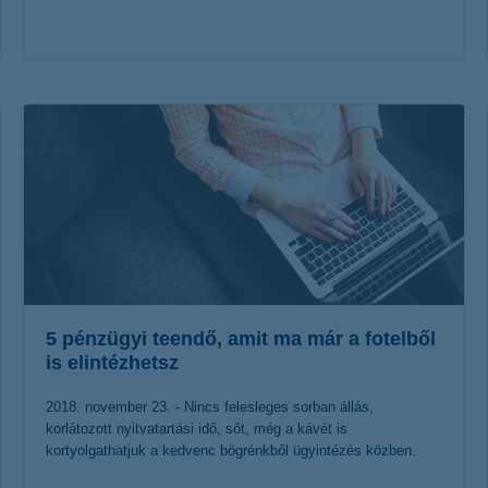
érdekel a cikk
5 pénzügyi teendő, amit ma már a fotelből
is elintézhetsz
2018. november 23. - Nincs felesleges sorban állás,
korlátozott nyitvatartási idő, sőt, még a kávét is
kortyolgathatjuk a kedvenc bögrénkből ügyintézés közben.