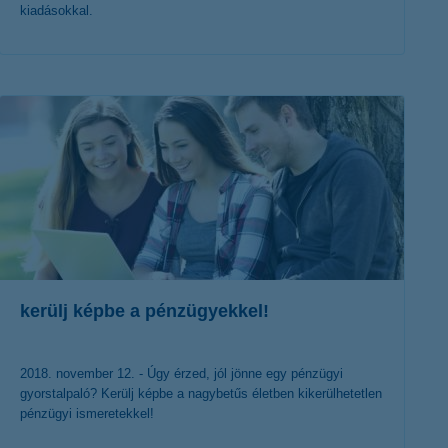
kiadásokkal.
érdekel a cikk
kerülj képbe a pénzügyekkel!
2018. november 12. - Úgy érzed, jól jönne egy pénzügyi
gyorstalpaló? Kerülj képbe a nagybetűs életben kikerülhetetlen
pénzügyi ismeretekkel!