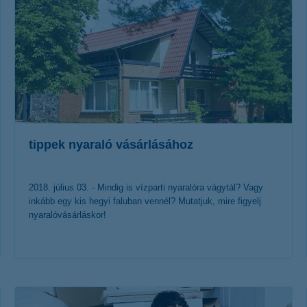
tippek nyaraló vásárlásához
2018. július 03. - Mindig is vízparti nyaralóra vágytál? Vagy
inkább egy kis hegyi faluban vennél? Mutatjuk, mire figyelj
nyaralóvásárláskor!
érdekel a cikk