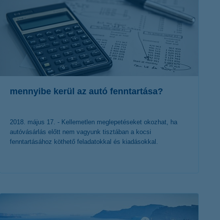
mennyibe kerül az autó fenntartása?
2018. május 17. - Kellemetlen meglepetéseket okozhat, ha
autóvásárlás előtt nem vagyunk tisztában a kocsi
fenntartásához köthető feladatokkal és kiadásokkal.
érdekel a cikk