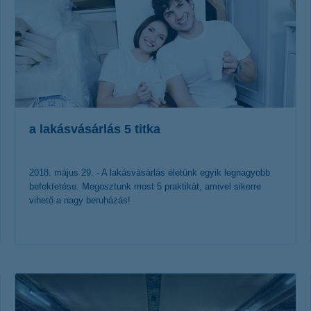
a lakásvásárlás 5 titka
2018. május 29. - A lakásvásárlás életünk egyik legnagyobb
befektetése. Megosztunk most 5 praktikát, amivel sikerre
vihető a nagy beruházás!
érdekel a cikk