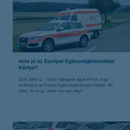
mire jó az Európai Egészségbiztosítási
Kártya?
2018. július 11. - Uniós tagságunk egyik előnye, hogy
kiválthatjuk az Európai Egészségbiztosítási Kártyát. Mit
fedez, és mi az, amire már nem elég?
érdekel a cikk