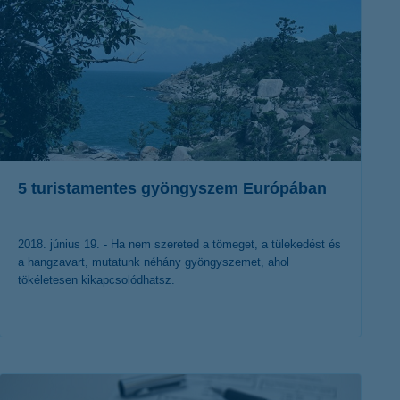
5 turistamentes gyöngyszem Európában
2018. június 19. - Ha nem szereted a tömeget, a tülekedést és
a hangzavart, mutatunk néhány gyöngyszemet, ahol
tökéletesen kikapcsolódhatsz.
érdekel a cikk