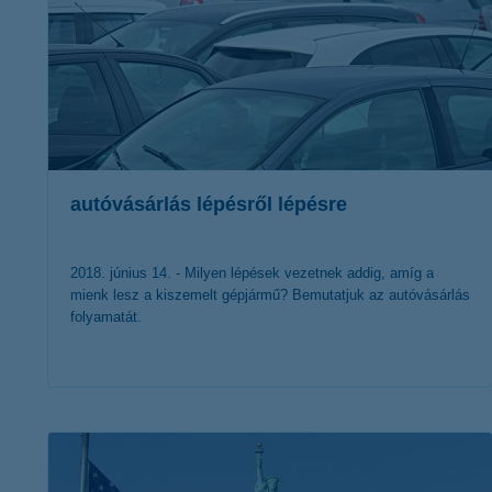
autóvásárlás lépésről lépésre
2018. június 14. - Milyen lépések vezetnek addig, amíg a
mienk lesz a kiszemelt gépjármű? Bemutatjuk az autóvásárlás
folyamatát.
érdekel a cikk