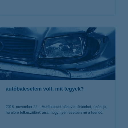
érdekel a cikk
autóbalesetem volt, mit tegyek?
2018. november 22. - Autóbaleset bárkivel történhet, ezért jó,
ha előre felkészülünk arra, hogy ilyen esetben mi a teendő.