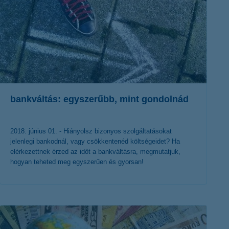
bankváltás: egyszerűbb, mint gondolnád
2018. június 01. - Hiányolsz bizonyos szolgáltatásokat
jelenlegi bankodnál, vagy csökkentenéd költségeidet? Ha
elérkezettnek érzed az időt a bankváltásra, megmutatjuk,
hogyan teheted meg egyszerűen és gyorsan!
érdekel a cikk