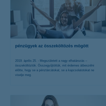
pénzügyek az összeköltözés mögött
2019. április 25. - Megszületett a nagy elhatározás –
összeköltöztök. Összegyűjtöttük, mit érdemes átbeszélni
előtte, hogy se a pénztárcátokat, se a kapcsolatotokat ne
viselje meg.
érdekel a cikk