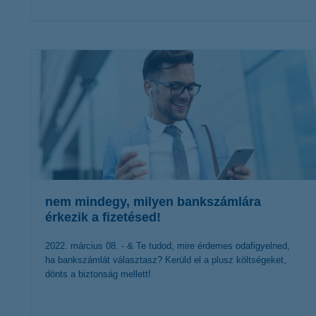
érdekel a cikk
nem mindegy, milyen bankszámlára
érkezik a fizetésed!
2022. március 08. - & Te tudod, mire érdemes odafigyelned,
ha bankszámlát választasz? Kerüld el a plusz költségeket,
dönts a biztonság mellett!