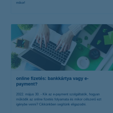
mikor!
érdekel a cikk
online fizetés: bankkártya vagy e-
payment?
2022. május 30. - Kik az e-payment szolgáltatók, hogyan
működik az online fizetés folyamata és mikor célszerű ezt
igénybe venni? Cikkünkben segítünk eligazodni.