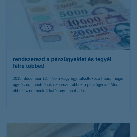
rendszerezd a pénzügyeidet és tegyél
félre többet!
2018. december 12. - Nem vagy egy túlköltekező típus, mégis
úgy érzed, lehetnének szervezettebbek a pénzügyeid? Most
ehhez szeretnénk 4 hatékony tippet adni.
érdekel a cikk