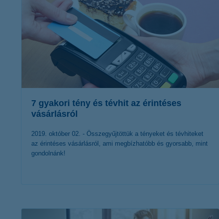
7 gyakori tény és tévhit az érintéses
vásárlásról
2019. október 02. - Összegyűjtöttük a tényeket és tévhiteket
az érintéses vásárlásról, ami megbízhatóbb és gyorsabb, mint
gondolnánk!
érdekel a cikk