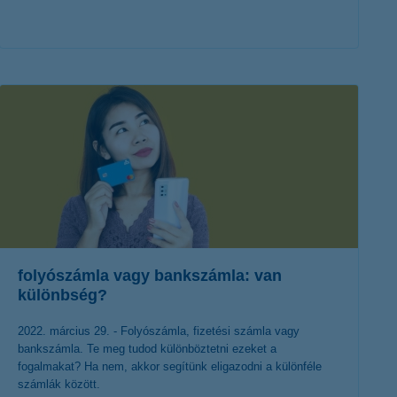
érdekel a cikk
folyószámla vagy bankszámla: van
különbség?
2022. március 29. - Folyószámla, fizetési számla vagy
bankszámla. Te meg tudod különböztetni ezeket a
fogalmakat? Ha nem, akkor segítünk eligazodni a különféle
számlák között.