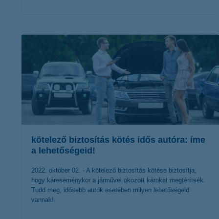
érdekel a cikk
kötelező biztosítás kötés idős autóra: íme
a lehetőségeid!
2022. október 02. - A kötelező biztosítás kötése biztosítja,
hogy káreseménykor a járművel okozott károkat megtérítsék.
Tudd meg, idősebb autók esetében milyen lehetőségeid
vannak!