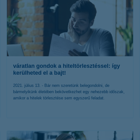
váratlan gondok a hiteltörlesztéssel: így
kerülheted el a bajt!
2021. július 13. - Bár nem szeretünk belegondolni, de
bármelyikünk életében bekövetkezhet egy nehezebb időszak,
amikor a hitelek törlesztése sem egyszerű feladat.
érdekel a cikk