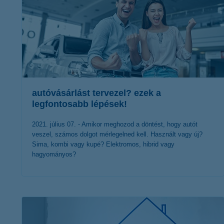
autóvásárlást tervezel? ezek a
legfontosabb lépések!
2021. július 07. - Amikor meghozod a döntést, hogy autót
veszel, számos dolgot mérlegelned kell. Használt vagy új?
Sima, kombi vagy kupé? Elektromos, hibrid vagy
hagyományos?
érdekel a cikk