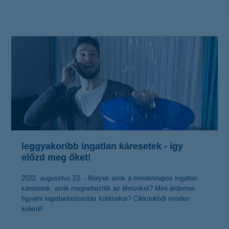
érdekel a cikk
leggyakoribb ingatlan káresetek - így
előzd meg őket!
2022. augusztus 23. - Melyek azok a mindennapos ingatlan
káresetek, amik megnehezítik az életünket? Mire érdemes
figyelni ingatlanbiztosítás kötésekor? Cikkünkből minden
kiderül!