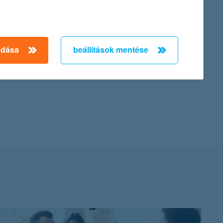
adása
beállítások mentése