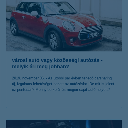
városi autó vagy közösségi autózás -
melyik éri meg jobban?
2019. november 06. - Az utóbbi pár évben terjedő carsharing
új, izgalmas lehetőséget hozott az autózásba. De mit is jelent
ez pontosan? Mennyibe kerül és megéri saját autó helyett?
érdekel a cikk