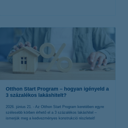
érdekel a cikk
Otthon Start Program – hogyan igényeld a
3 százalékos lakáshitelt?
2026. június 21. - Az Otthon Start Program keretében egyre
szélesebb körben érhető el a 3 százalékos lakáshitel –
ismerjük meg a kedvezményes konstrukció részleteit!