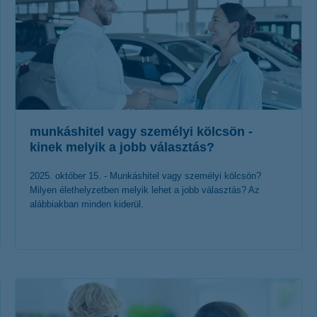
munkáshitel vagy személyi kölcsön -
kinek melyik a jobb választás?
2025. október 15. - Munkáshitel vagy személyi kölcsön?
Milyen élethelyzetben melyik lehet a jobb választás? Az
alábbiakban minden kiderül.
érdekel a cikk