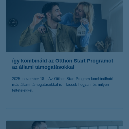
így kombináld az Otthon Start Programot
az állami támogatásokkal
2025. november 18. - Az Otthon Start Program kombinálható
más állami támogatásokkal is – lássuk hogyan, és milyen
feltételekkel.
érdekel a cikk