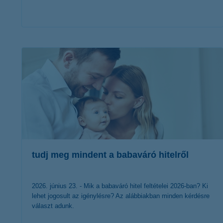
érdekel a cikk
tudj meg mindent a babaváró hitelről
2026. június 23. - Mik a babaváró hitel feltételei 2026-ban? Ki
lehet jogosult az igénylésre? Az alábbiakban minden kérdésre
választ adunk.