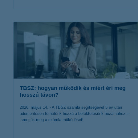
érdekel a cikk
TBSZ: hogyan működik és miért éri meg
hosszú távon?
2026. május 14. - A TBSZ számla segítségével 5 év után
adómentesen férhetünk hozzá a befektetésünk hozamához –
ismerjük meg a számla működését!