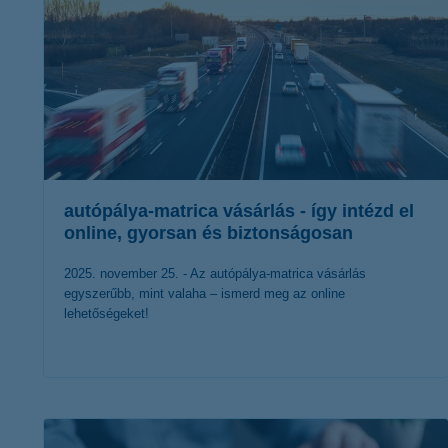
autópálya-matrica vásárlás - így intézd el
online, gyorsan és biztonságosan
2025. november 25. - Az autópálya-matrica vásárlás
egyszerűbb, mint valaha – ismerd meg az online
lehetőségeket!
érdekel a cikk