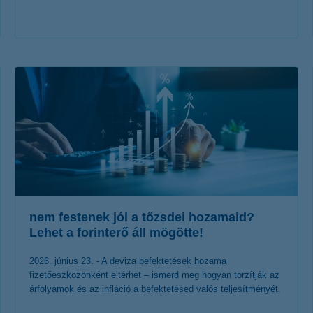
érdekel a cikk
nem festenek jól a tőzsdei hozamaid?
Lehet a forinterő áll mögötte!
2026. június 23. - A deviza befektetések hozama
fizetőeszközönként eltérhet – ismerd meg hogyan torzítják az
árfolyamok és az infláció a befektetésed valós teljesítményét.