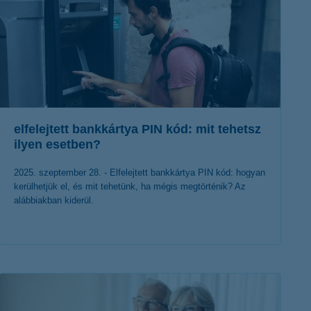
elfelejtett bankkártya PIN kód: mit tehetsz
ilyen esetben?
2025. szeptember 28. - Elfelejtett bankkártya PIN kód: hogyan
kerülhetjük el, és mit tehetünk, ha mégis megtörténik? Az
alábbiakban kiderül.
érdekel a cikk