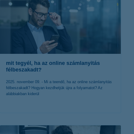
mit tegyél, ha az online számlanyitás
félbeszakadt?
2025. november 09. - Mi a teendő, ha az online számlanyitás
félbeszakadt? Hogyan kezdhetjük újra a folyamatot? Az
alábbiakban kiderül
érdekel a cikk