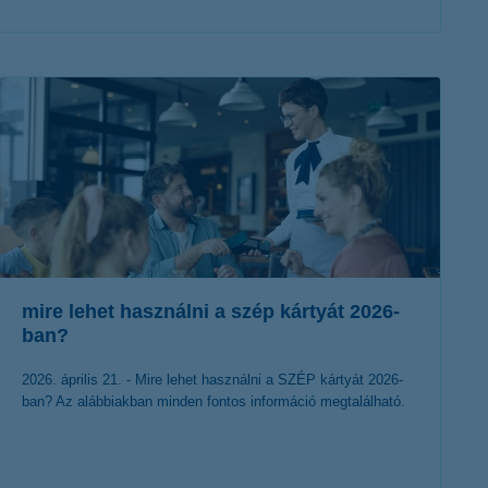
érdekel a cikk
mire lehet használni a szép kártyát 2026-
ban?
2026. április 21. - Mire lehet használni a SZÉP kártyát 2026-
ban? Az alábbiakban minden fontos információ megtalálható.