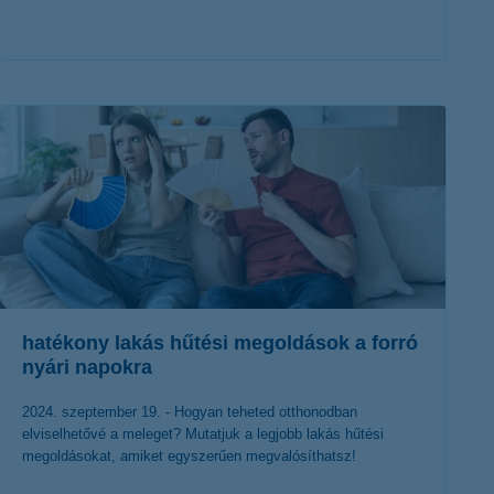
érdekel a cikk
hatékony lakás hűtési megoldások a forró
nyári napokra
2024. szeptember 19. - Hogyan teheted otthonodban
elviselhetővé a meleget? Mutatjuk a legjobb lakás hűtési
megoldásokat, amiket egyszerűen megvalósíthatsz!