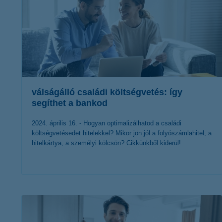
válságálló családi költségvetés: így
segíthet a bankod
2024. április 16. - Hogyan optimalizálhatod a családi
költségvetésedet hitelekkel? Mikor jön jól a folyószámlahitel, a
hitelkártya, a személyi kölcsön? Cikkünkből kiderül!
érdekel a cikk