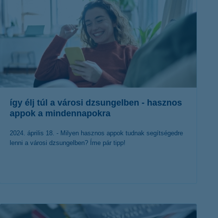
így élj túl a városi dzsungelben - hasznos
appok a mindennapokra
2024. április 18. - Milyen hasznos appok tudnak segítségedre
lenni a városi dzsungelben? Íme pár tipp!
érdekel a cikk