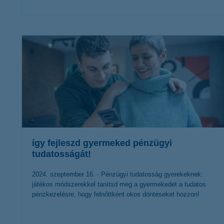
érdekel a cikk
így fejleszd gyermeked pénzügyi
tudatosságát!
2024. szeptember 16. - Pénzügyi tudatosság gyerekeknek:
játékos módszerekkel tanítsd meg a gyermekedet a tudatos
pénzkezelésre, hogy felnőttként okos döntéseket hozzon!