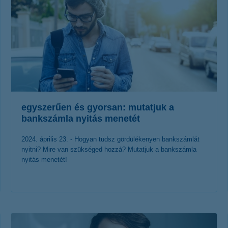
egyszerűen és gyorsan: mutatjuk a
bankszámla nyitás menetét
2024. április 23. - Hogyan tudsz gördülékenyen bankszámlát
nyitni? Mire van szükséged hozzá? Mutatjuk a bankszámla
nyitás menetét!
érdekel a cikk