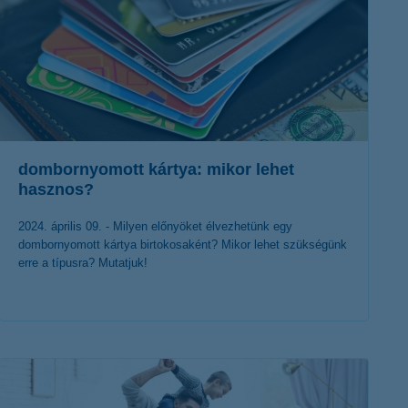
dombornyomott kártya: mikor lehet
hasznos?
2024. április 09. - Milyen előnyöket élvezhetünk egy
dombornyomott kártya birtokosaként? Mikor lehet szükségünk
erre a típusra? Mutatjuk!
érdekel a cikk