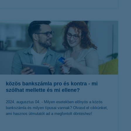
érdekel a cikk
közös bankszámla pro és kontra - mi
szólhat mellette és mi ellene?
2024. augusztus 04. - Milyen esetekben előnyös a közös
bankszámla és milyen típusai vannak? Olvasd el cikkünket,
ami hasznos útmutatót ad a megfontolt döntéshez!