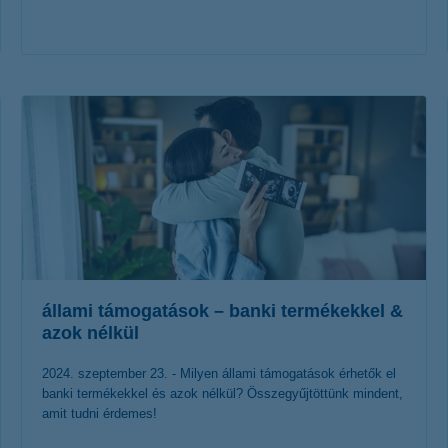
érdekel a cikk
állami támogatások – banki termékekkel &
azok nélkül
2024. szeptember 23. - Milyen állami támogatások érhetők el
banki termékekkel és azok nélkül? Összegyűjtöttünk mindent,
amit tudni érdemes!