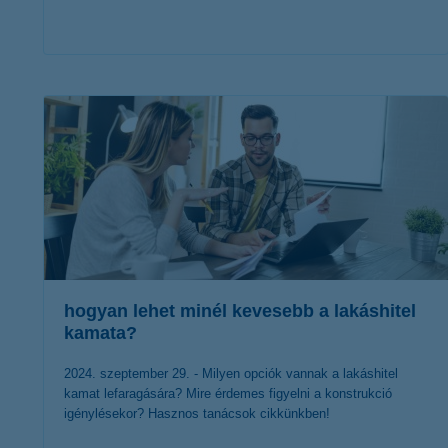
érdekel a cikk
hogyan lehet minél kevesebb a lakáshitel
kamata?
2024. szeptember 29. - Milyen opciók vannak a lakáshitel
kamat lefaragására? Mire érdemes figyelni a konstrukció
igénylésekor? Hasznos tanácsok cikkünkben!