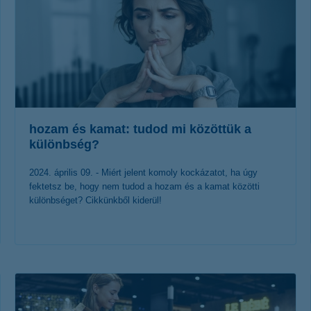
hozam és kamat: tudod mi közöttük a
különbség?
2024. április 09. - Miért jelent komoly kockázatot, ha úgy
fektetsz be, hogy nem tudod a hozam és a kamat közötti
különbséget? Cikkünkből kiderül!
érdekel a cikk