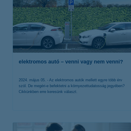
elektromos autó – venni vagy nem venni?
2024. május 05. - Az elektromos autók mellett egyre több érv
szól. De megéri-e befektetni a környezettudatosság jegyében?
Cikkünkben erre keresünk választ.
érdekel a cikk