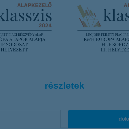
részletek
dok