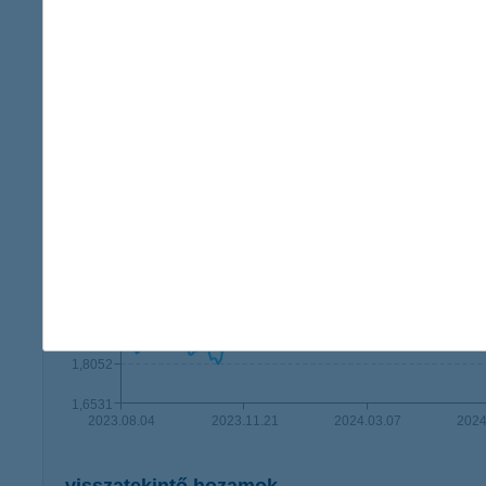
3,1737
3,0217
2,8696
2,7175
2,5655
2,4134
2,2614
2,1093
1,9572
1,8052
1,6531
2023.08.04
2023.11.21
2024.03.07
2024