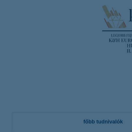
főbb tudnivalók