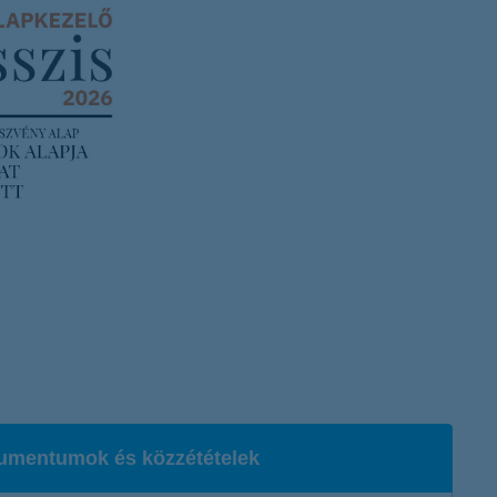
umentumok és közzétételek