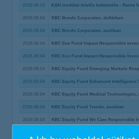
2026.08.03
K&H lendület felelős befektetés - Renta 
2026.08.04
KBC Bonds Corporates, dollárban
2026.08.04
KBC Bonds Corporates, euróban
2026.08.04
KBC Eco Fund Impact Responsible Inves
2026.08.04
KBC Eco Fund Impact Responsible Invest
2026.08.04
KBC Equity Fund Emerging Markets Resp
2026.08.04
KBC Equity Fund Enhanced Intelligence 
2026.08.04
KBC Equity Fund Medical Technologies, 
2026.08.04
KBC Equity Fund Trends, euróban
2026.08.04
KBC Equity Fund We Care Responsible I
2026.08.04
KBC Equity Fund We Care Responsible In