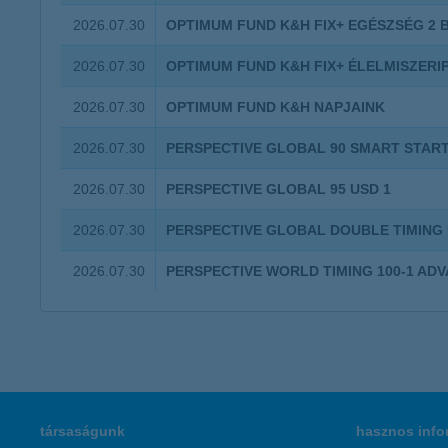
2026.07.30
OPTIMUM FUND K&H FIX+ EGÉSZSÉG 2 
2026.07.30
OPTIMUM FUND K&H FIX+ ÉLELMISZERI
2026.07.30
OPTIMUM FUND K&H NAPJAINK
2026.07.30
PERSPECTIVE GLOBAL 90 SMART START
2026.07.30
PERSPECTIVE GLOBAL 95 USD 1
2026.07.30
PERSPECTIVE GLOBAL DOUBLE TIMING 
2026.07.30
PERSPECTIVE WORLD TIMING 100-1 AD
társaságunk
hasznos info