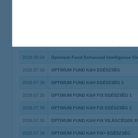
2026.08.04
KBC Participation Short Term Bond Selec
2026.08.04
KBC Participation Short Term Bond Select
2026.08.04
KBC Select Immo We House Responsible 
2026.08.04
KBC Select Immo We House Responsible I
2026.08.04
Optimum Fund Enhanced Intelligence Glo
2026.07.30
OPTIMUM FUND K&H EGÉSZSÉG
2026.07.30
OPTIMUM FUND K&H EGÉSZSÉG 2
2026.07.30
OPTIMUM FUND K&H FIX EGÉSZSÉG 1
2026.07.30
OPTIMUM FUND K&H FIX EGÉSZSÉG 2
2026.07.30
OPTIMUM FUND K&H FIX VILÁGCÉGEK 
2026.07.30
OPTIMUM FUND K&H FIX+ EGÉSZSÉG