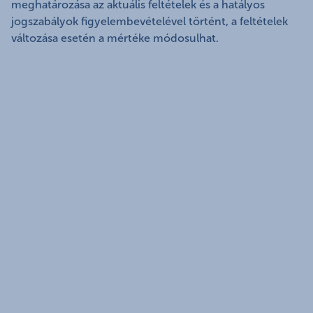
meghatározása az aktuális feltételek és a hatályos
jogszabályok figyelembevételével történt, a feltételek
változása esetén a mértéke módosulhat.