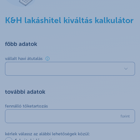
K&H lakáshitel kiváltás kalkulátor
főbb adatok
vállalt havi átutalás
további adatok
fennálló tőketartozás
forint
kérlek válassz az alábbi lehetőségek közül: