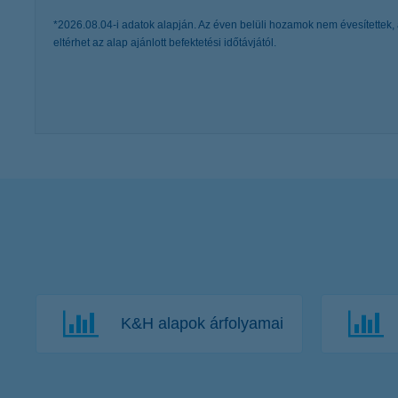
*2026.08.04-i adatok alapján. Az éven belüli hozamok nem évesítettek, 
eltérhet az alap ajánlott befektetési időtávjától.
K&H alapok árfolyamai