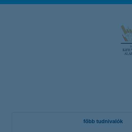
főbb tudnivalók