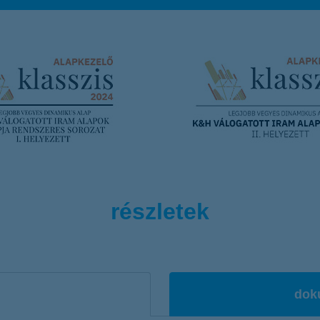
részletek
dok