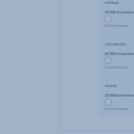
ruházat
20 000 forint/hó
0 forint/hónap
szórakozás
20 000 forint/hó
0 forint/hónap
utazás
20 000 forint/hó
0 forint/hónap