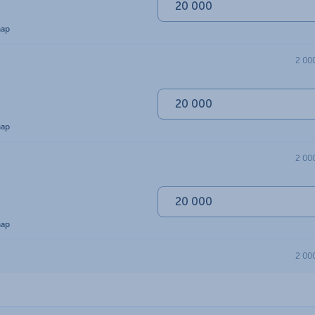
nap
2 00
nap
2 00
nap
2 00