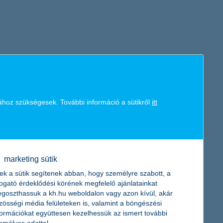
ához szükségesek. További információ a sütikről
itt
marketing sütik
ek a sütik segítenek abban, hogy személyre szabott, a
togató érdeklődési körének megfelelő ajánlatainkat
goszthassuk a kh.hu weboldalon vagy azon kívül, akár
zösségi média felületeken is, valamint a böngészési
formációkat együttesen kezelhessük az ismert további