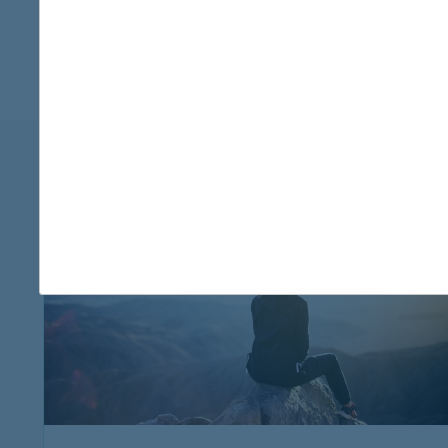
K&H utasbizt