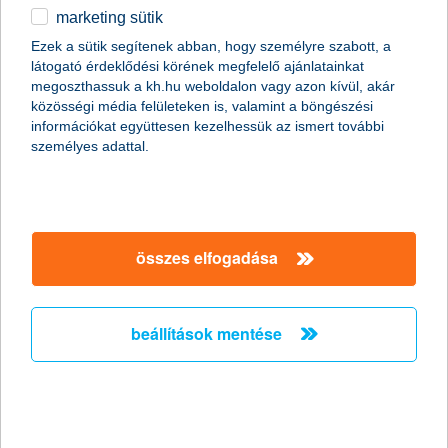
marketing sütik
egyéb
Ezek a sütik segítenek abban, hogy személyre szabott, a
látogató érdeklődési körének megfelelő ajánlatainkat
English
megoszthassuk a kh.hu weboldalon vagy azon kívül, akár
közösségi média felületeken is, valamint a böngészési
információkat együttesen kezelhessük az ismert további
személyes adattal.
összes elfogadása
beállítások mentése