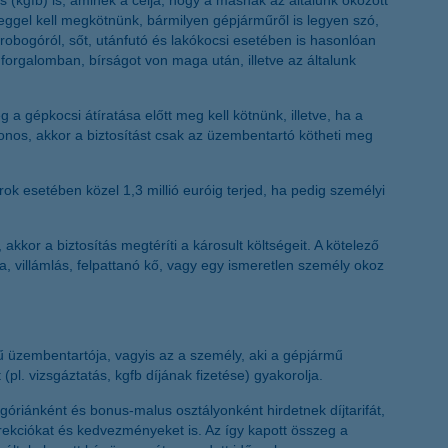
s (kgfb) is, aminek a célja, hogy a másnak az általunk okozott
lleggel kell megkötnünk, bármilyen gépjárműről is legyen szó,
robogóról, sőt, utánfutó és lakókocsi esetében is hasonlóan
 forgalomban, bírságot von maga után, illetve az általunk
a gépkocsi átíratása előtt meg kell kötnünk, illetve, ha a
os, akkor a biztosítást csak az üzembentartó kötheti meg
árok esetében közel 1,3 millió euróig terjed, ha pedig személyi
 akkor a biztosítás megtéríti a károsult költségeit. A kötelező
 fa, villámlás, felpattanó kő, vagy egy ismeretlen személy okoz
ű üzembentartója, vagyis az a személy, aki a gépjármű
pl. vizsgáztatás, kgfb díjának fizetése) gyakorolja.
góriánként és bonus-malus osztályonként hirdetnek díjtarifát,
rrekciókat és kedvezményeket is. Az így kapott összeg a