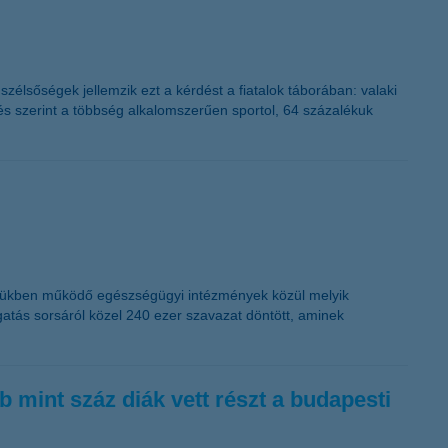
 szélsőségek jellemzik ezt a kérdést a fiatalok táborában: valaki
s szerint a többség alkalomszerűen sportol, 64 százalékuk
etükben működő egészségügyi intézmények közül melyik
atás sorsáról közel 240 ezer szavazat döntött, aminek
 mint száz diák vett részt a budapesti