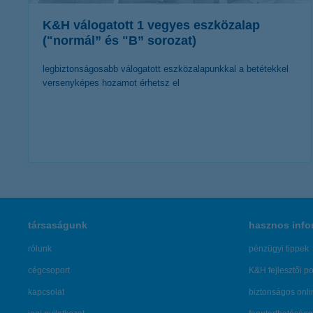
K&H válogatott 1 vegyes eszközalap
("normál” és "B” sorozat)
legbiztonságosabb válogatott eszközalapunkkal a betétekkel
versenyképes hozamot érhetsz el
további részletek
társaságunk
hasznos info
rólunk
pénzügyi tippek
cégcsoport
K&H fejlesztői po
kapcsolat
biztonságos onli