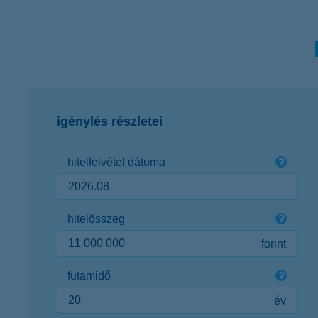
igénylés részletei
hitelfelvétel dátuma
hitelösszeg
forint
futamidő
év