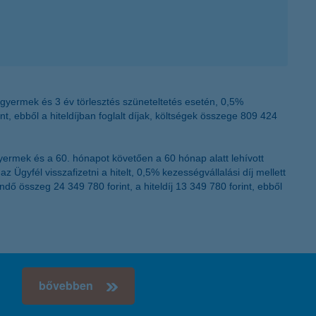
 gyermek és 3 év törlesztés szüneteltetés esetén, 0,5%
rint, ebből a hiteldíjban foglalt díjak, költségek összege 809 424
yermek és a 60. hónapot követően a 60 hónap alatt lehívott
gyfél visszafizetni a hitelt, 0,5% kezességvállalási díj mellett
endő összeg 24 349 780 forint, a hiteldíj 13 349 780 forint, ebből
!
bővebben