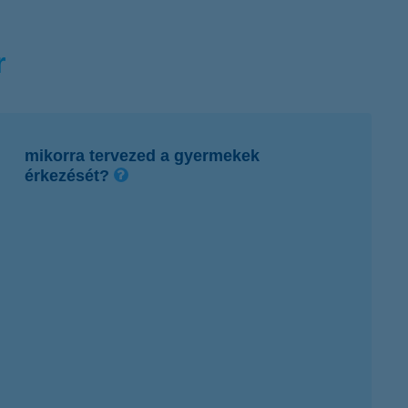
r
mikorra tervezed a gyermekek
érkezését?