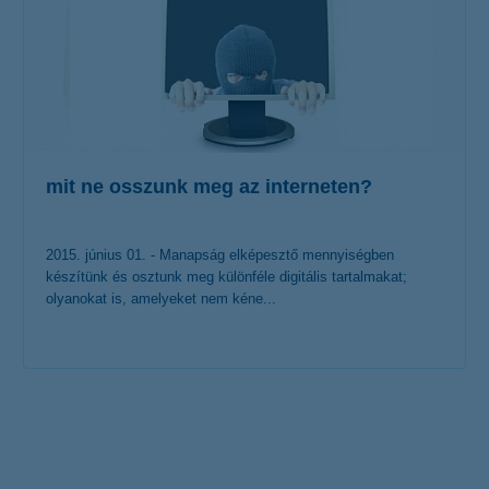
mit ne osszunk meg az interneten?
2015. június 01. - Manapság elképesztő mennyiségben
készítünk és osztunk meg különféle digitális tartalmakat;
olyanokat is, amelyeket nem kéne...
érdekel a cikk