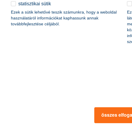
életbiztosítási csomag
statisztikai sütik
content-marketing.no-results-were-found
 betéti kártya
Ezek a sütik lehetővé teszik számunkra, hogy a weboldal
Ez
K&H babaváró hitelhez
kapcsolódó csoportos
használatáról információkat kaphassunk annak
lá
hitelfedezeti életbiztosítás
továbbfejlesztése céljából.
me
kö
in
rmációk
ügyfélvédelem
sz
fizetési moratórium
rtál
panaszkezelés
ne fizetés
gyűjtőszámlahitel információk
al kapcsolatos közzétételek
természetes személyek adósságrendezé
lőzés, FATCA, CRS
MNB – Pénzügyi Navigátor
s
Pénzügyi Navigátor Tanácsadó Irodaháló
MNB - Értékpapír egyenleg online lekér
kapcsolatos információk
OBA tájékoztató
összes elfog
k
MNB – Felelős döntésekkel a jövőnkért
 termék tájékoztatók
előzetes tájékoztatás elektronikus úton t