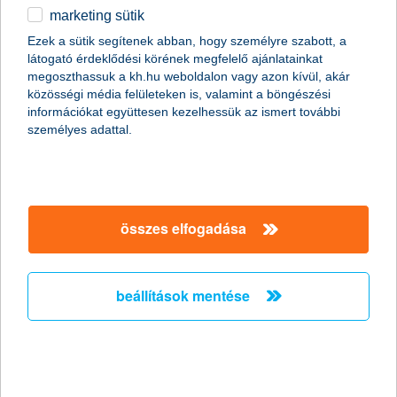
marketing sütik
egyéb
Ezek a sütik segítenek abban, hogy személyre szabott, a
látogató érdeklődési körének megfelelő ajánlatainkat
English
megoszthassuk a kh.hu weboldalon vagy azon kívül, akár
content-marketing.no-results-were-found
közösségi média felületeken is, valamint a böngészési
információkat együttesen kezelhessük az ismert további
személyes adattal.
társaságunk
társaságunk megnyitása
összes elfogadása
hasznos információk
rólunk
hasznos információk megnyitása
cégcsoport
ügyfélvédelem
pénzügyi tippek
kapcsolat
beállítások mentése
ügyfélvédelem megnyitása
K&H fejlesztői portál
jogi nyilatkozat
feltételek és kondíciók
fizetési moratórium
biztonságos online fizetés
adatvédelem
feltételek és kondíciók megnyitása
panaszkezelés
fenntarthatósággal kapcsolatos közzétételek
kövess minket!
cookie szabályzat
hirdetmények / díjjegyzékek
gyűjtőszámlahitel információk
pénzmosás megelőzés, FATCA, CRS