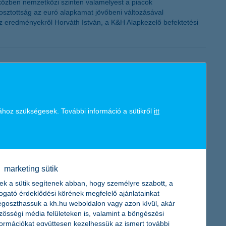
iközben nemzetközi szinten valamelyest a piacok
osztottság az euró alapkamat jövőbeni változásával
az eredményekről Horváth István, a K&H Alapkezelő befektetési
zetőjének megkérdezésén alapuló K&H kkv bizalmi index
i index csökkenése mögött leginkább az áll, hogy a vállalkozások
ához szükségesek. További információ a sütikről
itt
yobb mértékű csökkenést mutat”– mondta el Németh László, a K&H
marketing sütik
ek a sütik segítenek abban, hogy személyre szabott, a
togató érdeklődési körének megfelelő ajánlatainkat
megkötésére november 15. után nyílik lehetőség.
goszthassuk a kh.hu weboldalon vagy azon kívül, akár
zösségi média felületeken is, valamint a böngészési
formációkat együttesen kezelhessük az ismert további