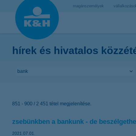
magánszemélyek
vállalkozáso
hírek és hivatalos közzét
851 - 900 / 2 451 tétel megjelenítése.
zsebünkben a bankunk - de beszélgethe
2021.07.01.