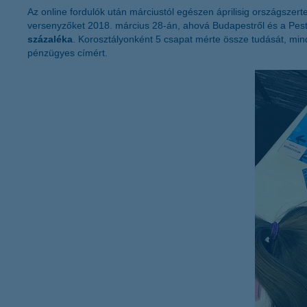
Az online fordulók után márciustól egészen áprilisig országszer
versenyzőket 2018. március 28-án, ahová Budapestről és a Pe
százaléka
. Korosztályonként 5 csapat mérte össze tudását, min
pénzügyes címért.