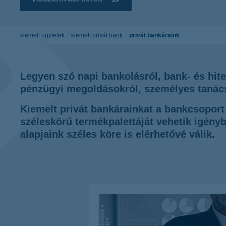
kiemelt ügyfelek
kiemelt privát bank
privát bankáraink
Legyen szó napi bankolásról, bank- és hitel
pénzügyi megoldásokról, személyes tanács
Kiemelt privát bankárainkat a bankcsoport
széleskörű termékpalettáját vehetik igényb
alapjaink széles köre is elérhetővé válik.