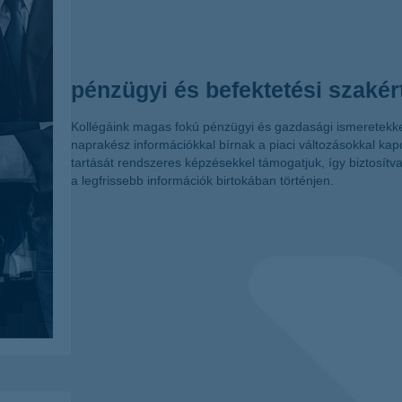
pénzügyi és befektetési szakér
Kollégáink magas fokú pénzügyi és gazdasági ismeretekke
naprakész információkkal bírnak a piaci változásokkal kap
tartását rendszeres képzésekkel támogatjuk, így biztosít
a legfrissebb információk birtokában történjen.