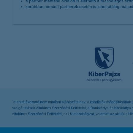
a partner mentése oldalon is elérhető a másodlagos s
korábban mentett partnerek esetén is lehet utólag más
Jelen tájékoztató nem minősül ajánlattételnek. A kondíciók módosításának jogá
szolgáltatások Általános Szerződési Feltételei, a Bankkártya és hitelkártya
Általános Szerződési Feltételei, az Üzletszabályzat, valamint az aktuális Hir