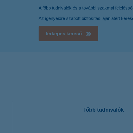
A főbb tudnivalók és a további szakmai felelőss
Az igényeidre szabott biztosítási ajánlatért kere
térképes kereső
főbb tudnivalók