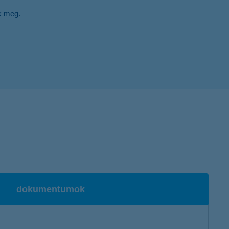
k meg.
dokumentumok