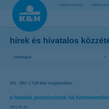
magánszemélyek
vállalkozáso
hírek és hivatalos közzét
931 - 960 / 2 538 tétel megjelenítése.
a fiatalok pesszimisták ha fizetésemelé
2021.02.16.