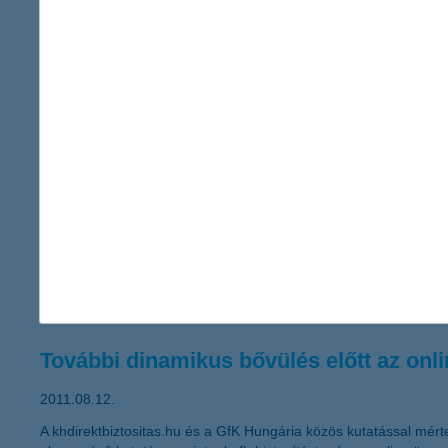
Az életbiztosítási piac növekedését 2013
2011.09.13.
Folytatódik az életbiztosítási piac növekedése és 2013-tól a nem
nem-életbiztosítási szegmens várható tendenciáit.
Újabb segítség a vállalkozások számár
2011.08.15.
„Végre elérhető a kkv-k körében egyik legnagyobb népszerűségnek
benyújtási határidő is módosult 2011. szeptember 19-re, azonban
mondta el Németh László, a K&H kkv marketing főosztály vezető
További dinamikus bővülés előtt az onlin
2011.08.12.
A khdirektbiztositas.hu és a GfK Hungária közös kutatással mérte