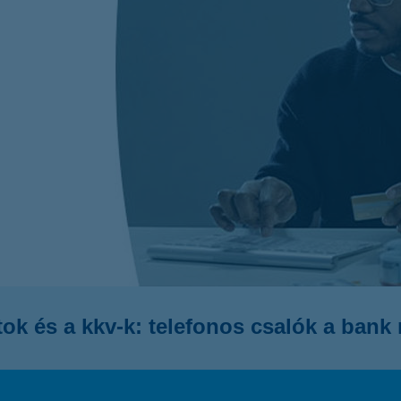
atok és a kkv-k: telefonos csalók a ban