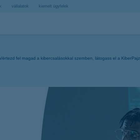
k
vállalatok
kiemelt ügyfelek
Vértezd fel magad a kibercsalásokkal szemben, látogass el a KiberPajz