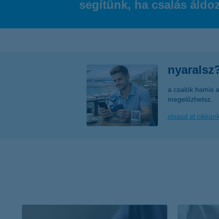
segítünk, ha csalás áldoz
nyaralsz?
a csalók hamis a
megelőzhetsz.
olvasd el cikkün