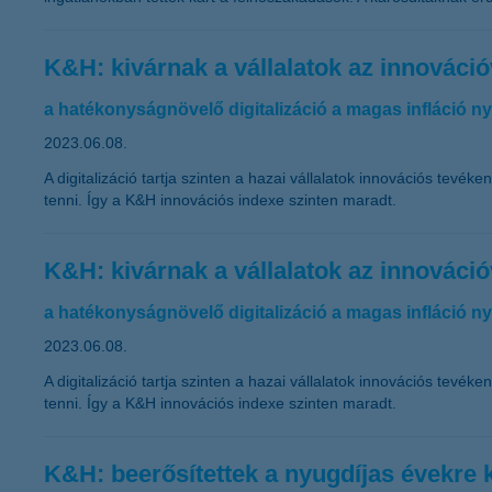
K&H: kivárnak a vállalatok az innováció
a hatékonyságnövelő digitalizáció a magas infláció n
2023.06.08.
A digitalizáció tartja szinten a hazai vállalatok innovációs tev
tenni. Így a K&H innovációs indexe szinten maradt.
K&H: kivárnak a vállalatok az innováció
a hatékonyságnövelő digitalizáció a magas infláció n
2023.06.08.
A digitalizáció tartja szinten a hazai vállalatok innovációs tev
tenni. Így a K&H innovációs indexe szinten maradt.
K&H: beerősítettek a nyugdíjas évekre