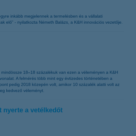
K&H token megújítás
 egyre inkább megjelennek a termelésben és a vállalati
nak elő” - nyilatkozta Németh Balázs, a K&H innovációs vezetője.
k, mindössze 18
–
18 százalékuk van ezen a véleményen a K&H
vonalat. A felmérés több mint egy évtizedes történetében a
ont pedig 2018 közepén volt, amikor 10 százalék alatti volt az
 meg kedvező véleményt.
 nyerte a vetélkedőt