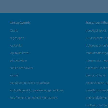
társaságunk
hasznos info
rólunk
pénzügyi tippek
cégcsoport
K&H fejlesztői po
kapcsolat
biztonságos onli
jogi nyilatkozat
fenntarthatóságg
adatvédelem
pénzmosás mege
cookie szabályzat
díjfizetési kisoko
karrier
deviza átutalás
akadálymentesítési nyilatkozat
címletváltással 
szolgáltatások fogyatékossággal élőknek
direktbiztosításo
közzétételek, felügyeleti határozatok
befektetővédelmi
öröklési informá