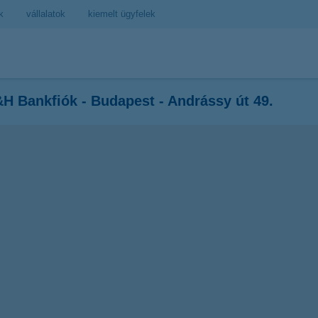
k
vállalatok
kiemelt ügyfelek
H Bankfiók - Budapest - Andrássy út 49.