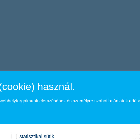
(cookie) használ.
a webhelyforgalmunk elemzéséhez és személyre szabott ajánlatok adás
statisztikai sütik