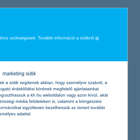
ához szükségesek. További információ a sütikről
itt
ulna. Befektetőként azonban már most célszerű körbenézni,
marketing sütik
ek a sütik segítenek abban, hogy személyre szabott, a
togató érdeklődési körének megfelelő ajánlatainkat
egalábbis ezt mutatja az, hogy az elmúlt három évben
goszthassuk a kh.hu weboldalon vagy azon kívül, akár
 akik közelebb állnak a nyugdíjhoz.
zösségi média felületeken is, valamint a böngészési
formációkat együttesen kezelhessük az ismert további
emélyes adattal.
l kezdődött Kínában, ami a gazdaság állapotát tekintve teljes