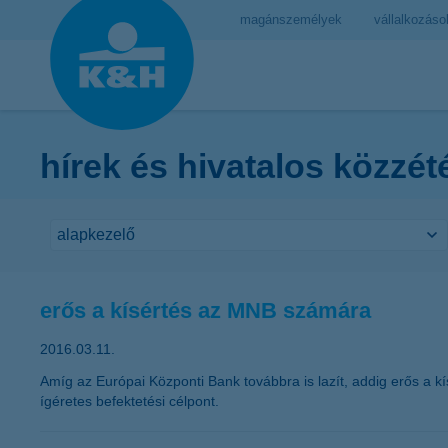
magánszemélyek
vállalkozáso
hírek és hivatalos közzét
erős a kísértés az MNB számára
2016.03.11.
Amíg az Európai Központi Bank továbbra is lazít, addig erős a k
ígéretes befektetési célpont.