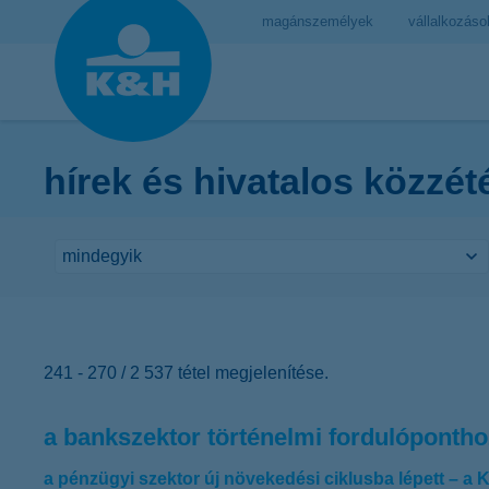
magánszemélyek
vállalkozáso
hírek és hivatalos közzét
241 - 270 / 2 537 tétel megjelenítése.
a bankszektor történelmi fordulópontho
a pénzügyi szektor új növekedési ciklusba lépett – a K