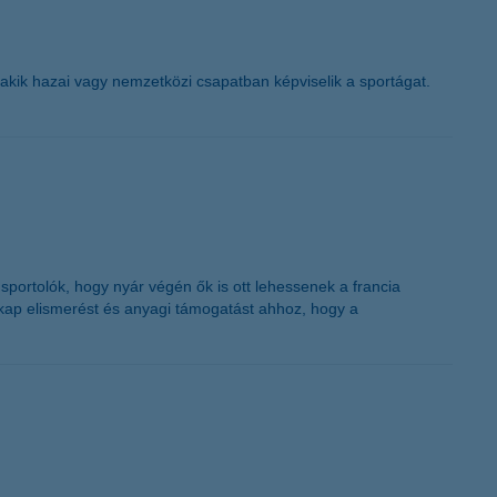
 akik hazai vagy nemzetközi csapatban képviselik a sportágat.
portolók, hogy nyár végén ők is ott lehessenek a francia
ő kap elismerést és anyagi támogatást ahhoz, hogy a