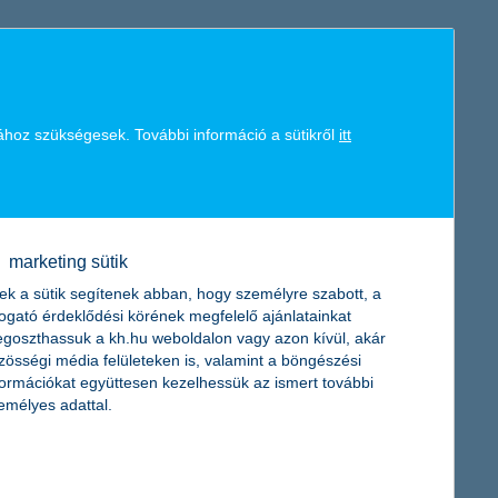
mert a lakatlan nyaralót sokféle kár érheti. Áttekintjük,
tosítást sem: a K&H Biztosító online felmérése szerint
ához szükségesek. További információ a sütikről
itt
marketing sütik
kv szektorban a béren kívüli juttatások kis mértékű
ttatást nyújtó cégek aránya. Mint hosszú évek óta mindig, most
ek a sütik segítenek abban, hogy személyre szabott, a
ó, a K&H kkv marketing főosztály vezetője.
togató érdeklődési körének megfelelő ajánlatainkat
goszthassuk a kh.hu weboldalon vagy azon kívül, akár
zösségi média felületeken is, valamint a böngészési
a K&H Biztosítótól
formációkat együttesen kezelhessük az ismert további
emélyes adattal.
lyen segítségre számíthatnak az ingatlantulajdonosok. Kevesen
azonban, hogy ez a lehetőség csak a földfelszíni talajrétegek