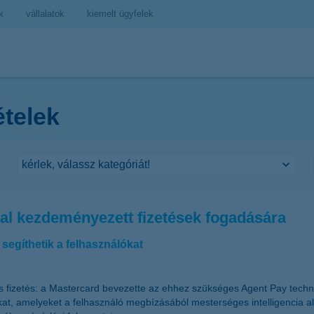
k
vállalatok
kiemelt ügyfelek
ételek
tal kezdeményezett fizetések fogadására
 segíthetik a felhasználókat
is fizetés: a Mastercard bevezette az ehhez szükséges Agent Pay techno
at, amelyeket a felhasználó megbízásából mesterséges intelligencia al